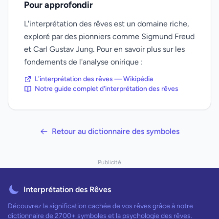
Pour approfondir
L'interprétation des rêves est un domaine riche,
exploré par des pionniers comme Sigmund Freud
et Carl Gustav Jung. Pour en savoir plus sur les
fondements de l'analyse onirique :
L'interprétation des rêves — Wikipédia
Notre guide complet d'interprétation des rêves
Retour au dictionnaire des symboles
Publicité
Interprétation des Rêves
Découvrez la signification cachée de vos rêves grâce à notre
dictionnaire de 2700+ symboles et la psychologie des rêves.