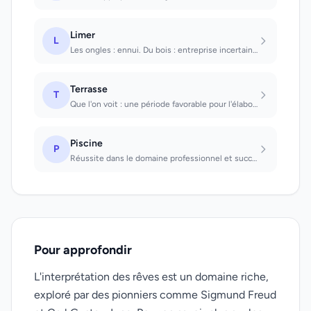
Limer
L
Les ongles : ennui. Du bois : entreprise incertaine.
Terrasse
T
Que l'on voit : une période favorable pour l'élaboration de plans va commencer....
Piscine
P
Réussite dans le domaine professionnel et succès dans vos amours
Pour approfondir
L'interprétation des rêves est un domaine riche,
exploré par des pionniers comme Sigmund Freud