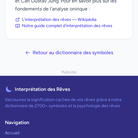
et Carl Gustav Jung. Pour en savoir plus sur les
fondements de l'analyse onirique :
L'interprétation des rêves — Wikipédia
Notre guide complet d'interprétation des rêves
Retour au dictionnaire des symboles
Publicité
Interprétation des Rêves
Découvrez la signification cachée de vos rêves grâce à notre
dictionnaire de 2700+ symboles et la psychologie des rêves.
Navigation
Accueil