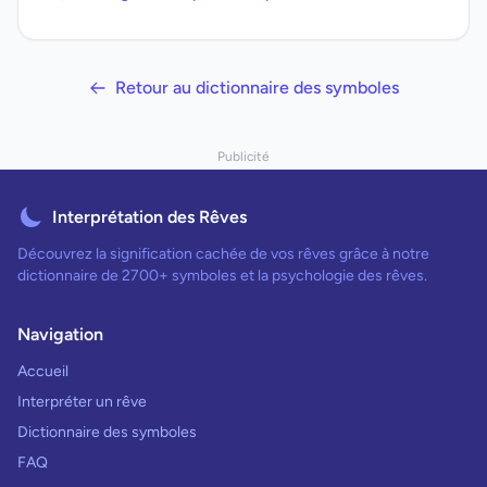
Retour au dictionnaire des symboles
Publicité
Interprétation des Rêves
Découvrez la signification cachée de vos rêves grâce à notre
dictionnaire de 2700+ symboles et la psychologie des rêves.
Navigation
Accueil
Interpréter un rêve
Dictionnaire des symboles
FAQ