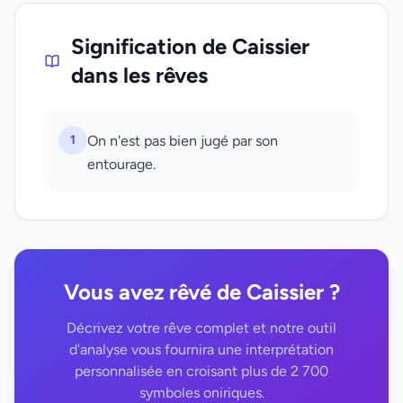
Signification de Caissier
dans les rêves
1
On n'est pas bien jugé par son
entourage.
Vous avez rêvé de Caissier ?
Décrivez votre rêve complet et notre outil
d'analyse vous fournira une interprétation
personnalisée en croisant plus de 2 700
symboles oniriques.