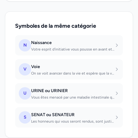
Symboles de la même catégorie
Naissance
N
Votre esprit d'initiative vous pousse en avant et cela donne toujours de bons ré...
Voie
V
On se voit avancer dans la vie et espère que la voie ira tout droit. Droite que...
URINE ou URINIER
U
Vous êtes menacé par une maladie intestinale qui risque de mettre votre vie en p...
SENAT ou SENATEUR
S
Les honneurs qui vous seront rendus, sont justifiés