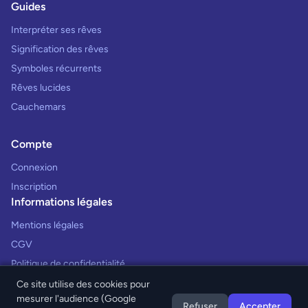
Guides
Interpréter ses rêves
Signification des rêves
Symboles récurrents
Rêves lucides
Cauchemars
Compte
Connexion
Inscription
Informations légales
Mentions légales
CGV
Politique de confidentialité
Ce site utilise des cookies pour
mesurer l'audience (Google
Refuser
Accepter