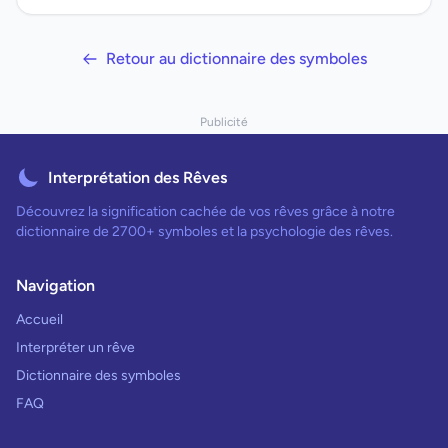
Retour au dictionnaire des symboles
Publicité
Interprétation des Rêves
Découvrez la signification cachée de vos rêves grâce à notre
dictionnaire de 2700+ symboles et la psychologie des rêves.
Navigation
Accueil
Interpréter un rêve
Dictionnaire des symboles
FAQ