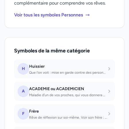
complémentaire pour comprendre vos rêves.
Voir tous les symboles Personnes
Symboles de la même catégorie
Huissier
H
Que l'on voit : mise en garde contre des personnes mauvaises. Avec lequel on se...
ACADEMIE ou ACADEMICIEN
A
Maladie d'un de vos proches, qui vous donnera beaucoup de soucis
Frère
F
Rêve de réflexion sur soi-même. Voir son frère : bonne santé. Prendre congé de s...