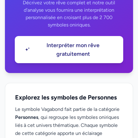
Décrivez votre rêve complet et notre outil
d'analyse vous fournira une interprétation
personnalisée en croisant plus de 2 700
symboles oniriques.
Interpréter mon rêve
gratuitement
Explorez les symboles de Personnes
Le symbole Vagabond fait partie de la catégorie
Personnes
, qui regroupe les symboles oniriques
liés à cet univers thématique. Chaque symbole
de cette catégorie apporte un éclairage