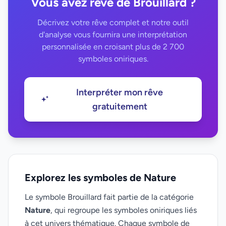
Vous avez rêvé de Brouillard ?
Décrivez votre rêve complet et notre outil
d'analyse vous fournira une interprétation
personnalisée en croisant plus de 2 700
symboles oniriques.
Interpréter mon rêve
gratuitement
Explorez les symboles de Nature
Le symbole Brouillard fait partie de la catégorie
Nature
, qui regroupe les symboles oniriques liés
à cet univers thématique. Chaque symbole de