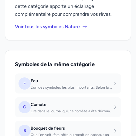
cette catégorie apporte un éclairage
complémentaire pour comprendre vos rêves.
Voir tous les symboles Nature
Symboles de la même catégorie
Feu
F
L'un des symboles les plus importants. Selon la situation destructeur, stimulant...
Comète
C
Lire dans le journal qu'une comète a été découverte changement radical dans le p...
Bouquet de fleurs
B
Que l'on voit, fait, offre ou reçoit en cadeau : annonce une déclaration d'amour...