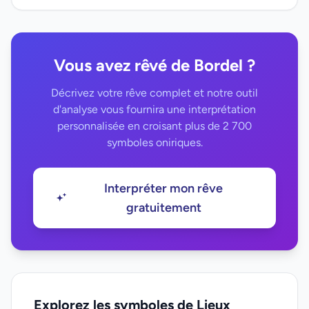
Vous avez rêvé de Bordel ?
Décrivez votre rêve complet et notre outil
d'analyse vous fournira une interprétation
personnalisée en croisant plus de 2 700
symboles oniriques.
Interpréter mon rêve
gratuitement
Explorez les symboles de Lieux