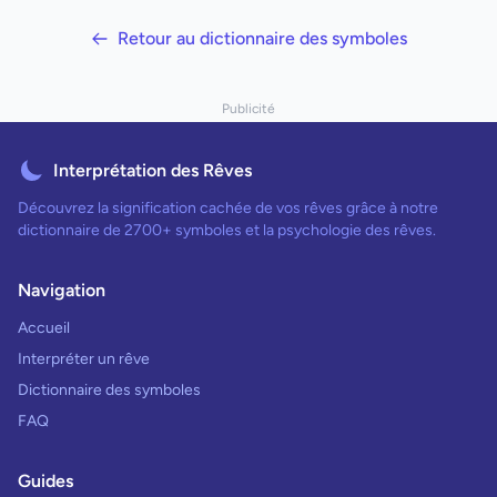
Retour au dictionnaire des symboles
Publicité
Interprétation des Rêves
Découvrez la signification cachée de vos rêves grâce à notre
dictionnaire de 2700+ symboles et la psychologie des rêves.
Navigation
Accueil
Interpréter un rêve
Dictionnaire des symboles
FAQ
Guides