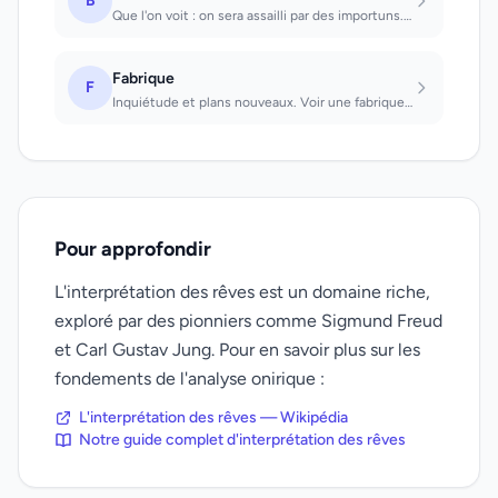
B
Que l'on voit : on sera assailli par des importuns. Que l'on jette sur quelqu'un...
Fabrique
F
Inquiétude et plans nouveaux. Voir une fabrique : bonnes affaires. La posséder:...
Pour approfondir
L'interprétation des rêves est un domaine riche,
exploré par des pionniers comme Sigmund Freud
et Carl Gustav Jung. Pour en savoir plus sur les
fondements de l'analyse onirique :
L'interprétation des rêves — Wikipédia
Notre guide complet d'interprétation des rêves