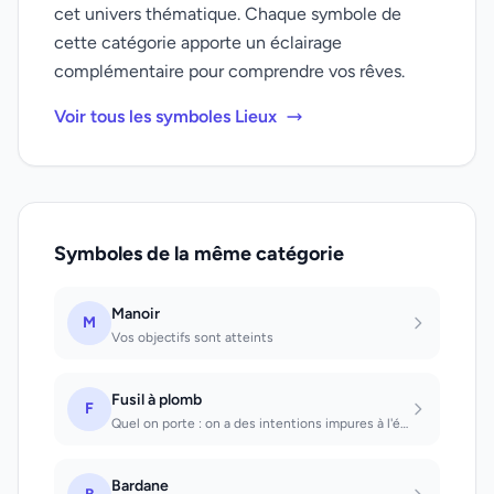
cet univers thématique. Chaque symbole de
cette catégorie apporte un éclairage
complémentaire pour comprendre vos rêves.
Voir tous les symboles Lieux
Symboles de la même catégorie
Manoir
M
Vos objectifs sont atteints
Fusil à plomb
F
Quel on porte : on a des intentions impures à l'égard d'un tiers. Avec lequel on...
Bardane