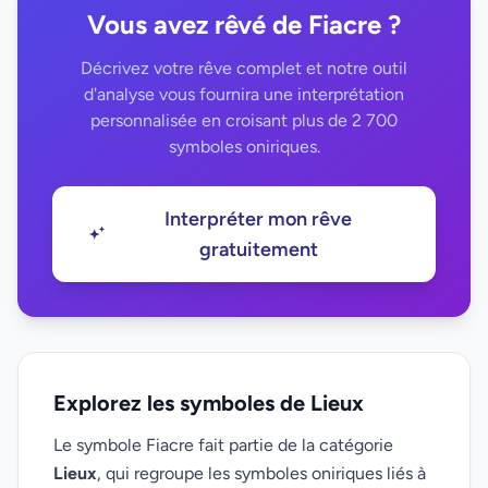
Vous avez rêvé de Fiacre ?
Décrivez votre rêve complet et notre outil
d'analyse vous fournira une interprétation
personnalisée en croisant plus de 2 700
symboles oniriques.
Interpréter mon rêve
gratuitement
Explorez les symboles de Lieux
Le symbole Fiacre fait partie de la catégorie
Lieux
, qui regroupe les symboles oniriques liés à