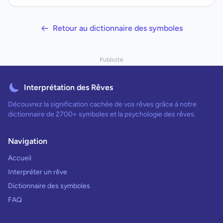
Retour au dictionnaire des symboles
Publicité
Interprétation des Rêves
Découvrez la signification cachée de vos rêves grâce à notre
dictionnaire de 2700+ symboles et la psychologie des rêves.
Navigation
Accueil
Interpréter un rêve
Dictionnaire des symboles
FAQ