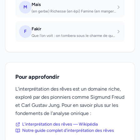
Maís
M
(en gerbe) Richesse (en épi) Famine (en manger) Tristesse
Fakir
F
Que l'on voit : on tombera sous le charme de quelqu'un. Faire ses tours d'adress...
Pour approfondir
L'interprétation des rêves est un domaine riche,
exploré par des pionniers comme Sigmund Freud
et Carl Gustav Jung. Pour en savoir plus sur les
fondements de l'analyse onirique :
L'interprétation des rêves — Wikipédia
Notre guide complet d'interprétation des rêves