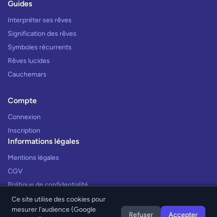
Guides
Interpréter ses rêves
Signification des rêves
Symboles récurrents
Rêves lucides
Cauchemars
Compte
Connexion
Inscription
Informations légales
Mentions légales
CGV
Politique de confidentialité
Ce site utilise des cookies pour
mesurer l'audience (Google
Refuser
Accepter