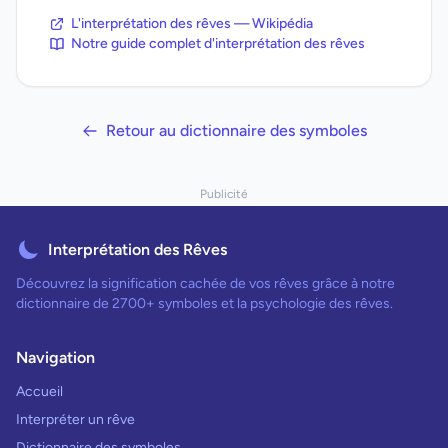
L'interprétation des rêves — Wikipédia
Notre guide complet d'interprétation des rêves
Retour au dictionnaire des symboles
Publicité
Interprétation des Rêves
Découvrez la signification cachée de vos rêves grâce à notre
dictionnaire de 2700+ symboles et la psychologie des rêves.
Navigation
Accueil
Interpréter un rêve
Dictionnaire des symboles