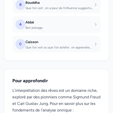
Bouddha
B
Que l'on voit : on a peur de l'influence suggestive d'une personne, sans parveni...
Abbé
A
Bon présage.
Caisson
C
Que l'on voit ou que l'on achète : on apprendra un secret. Ouvert que l'on voit...
Pour approfondir
L'interprétation des rêves est un domaine riche,
exploré par des pionniers comme Sigmund Freud
et Carl Gustav Jung. Pour en savoir plus sur les
fondements de l'analyse onirique :