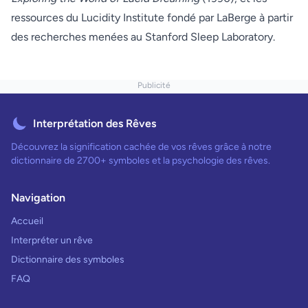
ressources du
Lucidity Institute
fondé par LaBerge à partir
des recherches menées au Stanford Sleep Laboratory.
Publicité
Interprétation des Rêves
Découvrez la signification cachée de vos rêves grâce à notre
dictionnaire de 2700+ symboles et la psychologie des rêves.
Navigation
Accueil
Interpréter un rêve
Dictionnaire des symboles
FAQ