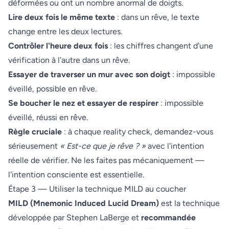
déformées ou ont un nombre anormal de doigts.
Lire deux fois le même texte
: dans un rêve, le texte
change entre les deux lectures.
Contrôler l'heure deux fois
: les chiffres changent d'une
vérification à l'autre dans un rêve.
Essayer de traverser un mur avec son doigt
: impossible
éveillé, possible en rêve.
Se boucher le nez et essayer de respirer
: impossible
éveillé, réussi en rêve.
Règle cruciale
: à chaque reality check, demandez-vous
sérieusement
« Est-ce que je rêve ? »
avec l'intention
réelle de vérifier. Ne les faites pas mécaniquement —
l'intention consciente est essentielle.
Étape 3 — Utiliser la technique MILD au coucher
MILD (Mnemonic Induced Lucid Dream)
est la technique
développée par Stephen LaBerge et
recommandée