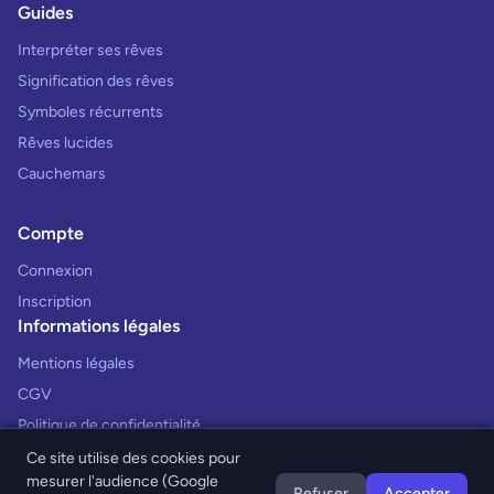
Guides
Interpréter ses rêves
Signification des rêves
Symboles récurrents
Rêves lucides
Cauchemars
Compte
Connexion
Inscription
Informations légales
Mentions légales
CGV
Politique de confidentialité
Ce site utilise des cookies pour
mesurer l'audience (Google
Refuser
Accepter