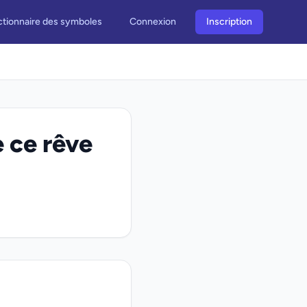
ctionnaire des symboles
Connexion
Inscription
e ce rêve