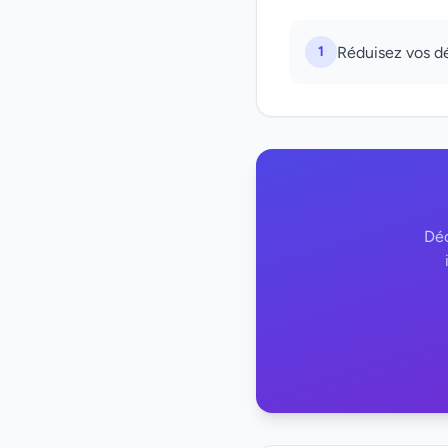
1
Réduisez vos d
Déc