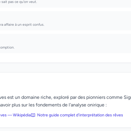
e sait pas ce qu'on veut.
ra affaire à un esprit confus.
somption.
rêves est un domaine riche, exploré par des pionniers comme Si
avoir plus sur les fondements de l'analyse onirique :
rêves — Wikipédia
Notre guide complet d'interprétation des rêves