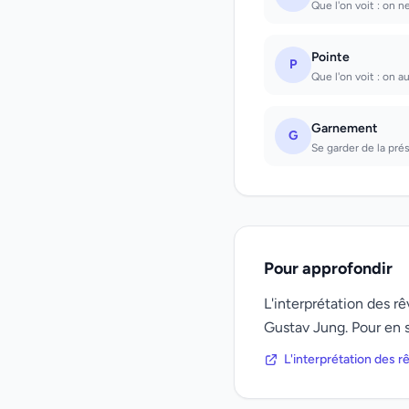
Que l'on voit : on n
Pointe
P
Que l'on voit : on au
Garnement
G
Se garder de la pré
Pour approfondir
L'interprétation des 
Gustav Jung. Pour en s
L'interprétation des 