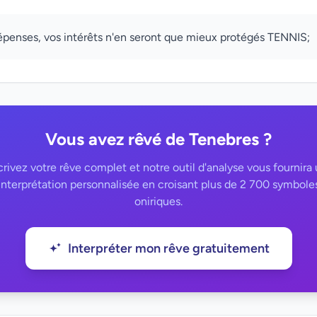
épenses, vos intérêts n'en seront que mieux protégés TENNIS;
Vous avez rêvé de Tenebres ?
rivez votre rêve complet et notre outil d'analyse vous fournira
interprétation personnalisée en croisant plus de 2 700 symbole
oniriques.
Interpréter mon rêve gratuitement