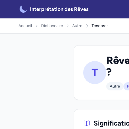
Interprétation des Rêves
Accueil
Dictionnaire
Autre
Tenebres
Rêve
?
T
Autre
N
Significati