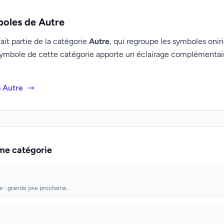
boles de Autre
it partie de la catégorie
Autre
, qui regroupe les symboles oniri
ymbole de cette catégorie apporte un éclairage complémenta
s Autre
me catégorie
e : grande joie prochaine.