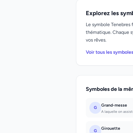
Explorez les sym
Le symbole Tenebres fa
thématique. Chaque s
vos rêves.
Voir tous les symbole
Symboles de la mê
Grand-messe
G
A laquelle on assist
Girouette
G