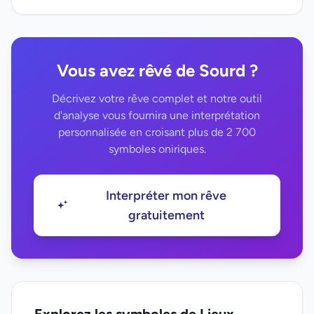
Vous avez rêvé de Sourd ?
Décrivez votre rêve complet et notre outil
d'analyse vous fournira une interprétation
personnalisée en croisant plus de 2 700
symboles oniriques.
Interpréter mon rêve
gratuitement