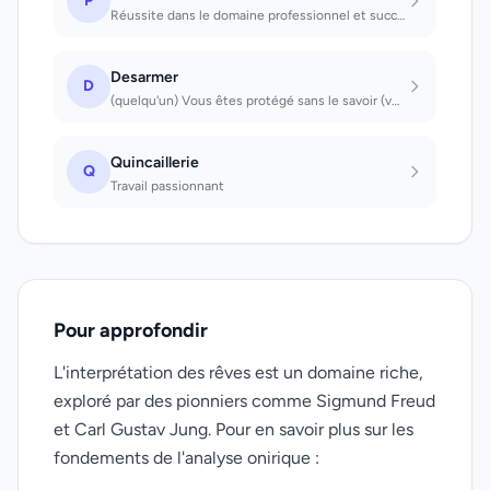
P
Réussite dans le domaine professionnel et succès dans vos amours
Desarmer
D
(quelqu'un) Vous êtes protégé sans le savoir (vous faire) Les problèmes qui vous...
Quincaillerie
Q
Travail passionnant
Pour approfondir
L'interprétation des rêves est un domaine riche,
exploré par des pionniers comme Sigmund Freud
et Carl Gustav Jung. Pour en savoir plus sur les
fondements de l'analyse onirique :