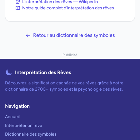
L'interprétation des rêves — Wikipédia
Notre guide complet d'interprétation des rêves
Retour au dictionnaire des symboles
Publicité
Interprétation des Rêves
Découvrez la signification cachée de vos rêves grâce à notre
dictionnaire de 2700+ symboles et la psychologie des rêves.
Navigation
Accueil
Interpréter un rêve
Dictionnaire des symboles