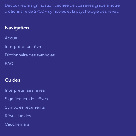
Découvrez la signification cachée de vos rêves grâce à notre
dictionnaire de 2700+ symboles et la psychologie des rêves.
Navigation
Accueil
Interpréter un rêve
Dictionnaire des symboles
FAQ
Guides
Interpréter ses rêves
Signification des rêves
Symboles récurrents
Rêves lucides
Cauchemars