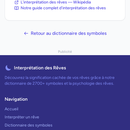
L'interprétation des rêves — Wikipédia
Notre guide complet d'interprétation des rêves
Retour au dictionnaire des symboles
Publicité
Interprétation des Rêves
Découvrez la signification cachée de vos rêves grâce à notre
dictionnaire de 2700+ symboles et la psychologie des rêves.
Navigation
Accueil
Interpréter un rêve
Dictionnaire des symboles