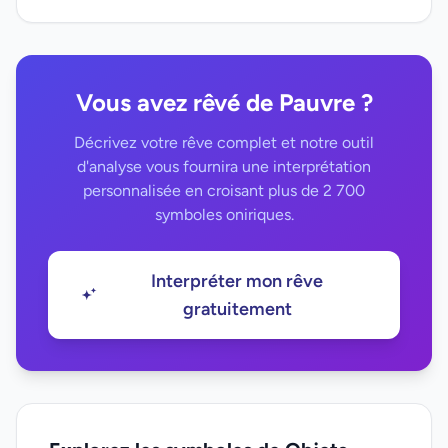
Vous avez rêvé de Pauvre ?
Décrivez votre rêve complet et notre outil
d'analyse vous fournira une interprétation
personnalisée en croisant plus de 2 700
symboles oniriques.
Interpréter mon rêve
gratuitement