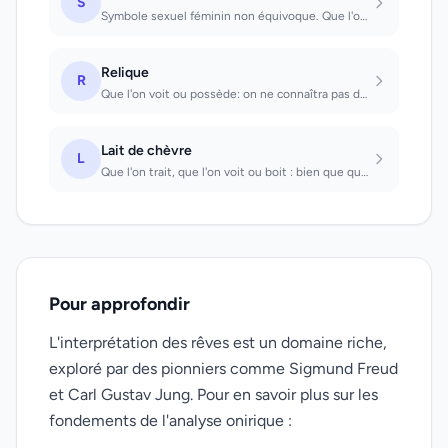
S
Symbole sexuel féminin non équivoque. Que l'on voit: on aura prochainement beauc...
Relique
R
Que l'on voit ou possède: on ne connaîtra pas de joie pendant longtemps.
Lait de chèvre
L
Que l'on trait, que l'on voit ou boit : bien que quelqu'un ait sans cesse des cr...
Pour approfondir
L'interprétation des rêves est un domaine riche,
exploré par des pionniers comme Sigmund Freud
et Carl Gustav Jung. Pour en savoir plus sur les
fondements de l'analyse onirique :