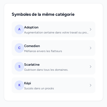
Symboles de la même catégorie
Adoption
A
Augmentation certaine dans votre travail ou promotion inattendue, grace à la con...
Comedien
C
Méfiance envers les flatteurs
Scarlatine
S
Guérison dans tous les domaines.
Képi
K
Succès dans un procès