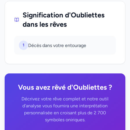
Signification d'Oubliettes
dans les rêves
1
Décès dans votre entourage
Vous avez rêvé d'Oubliettes ?
Décrivez votre rêve complet et notre outil
d'analyse vous fournira une interprétation
personnalisée en croisant plus de 2 700
symboles oniriques.