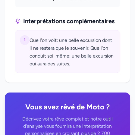
Interprétations complémentaires
1
Que l'on voit: une belle excursion dont
il ne restera que le souvenir. Que l'on
conduit soi-même: une belle excursion
qui aura des suites.
Vous avez rêvé de Moto ?
Décrivez votre rêve complet et notre outil
d'analyse vous fournira une interprétation
personnalisée en croisant plus de 2 700