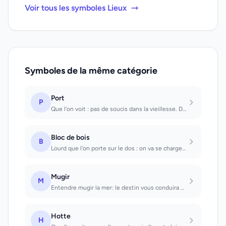
Voir tous les symboles Lieux
Symboles de la même catégorie
Port
P
Que l'on voit : pas de soucis dans la vieillesse. Dans lequel on entre : réalisa...
Bloc de bois
B
Lourd que l'on porte sur le dos : on va se charger de quelque chose qui ne rappo...
Mugir
M
Entendre mugir la mer: le destin vous conduira dans des terres lointaines. Enten...
Hotte
H