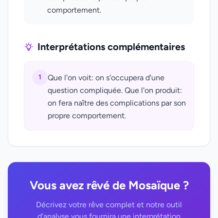
comportement.
Interprétations complémentaires
1
Que l'on voit: on s'occupera d'une
question compliquée. Que l'on produit:
on fera naître des complications par son
propre comportement.
Vous avez rêvé de Mosaïque ?
Décrivez votre rêve complet et notre outil
d'analyse vous fournira une interprétation