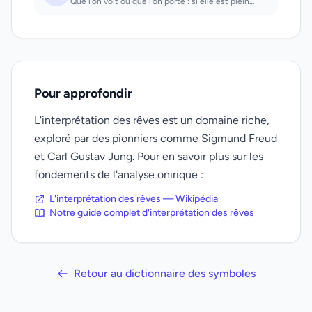
Que l'on voit ou que l'on porte : si elle est pleine, bons revenus; si elle est...
Pour approfondir
L'interprétation des rêves est un domaine riche,
exploré par des pionniers comme Sigmund Freud
et Carl Gustav Jung. Pour en savoir plus sur les
fondements de l'analyse onirique :
L'interprétation des rêves — Wikipédia
Notre guide complet d'interprétation des rêves
Retour au dictionnaire des symboles