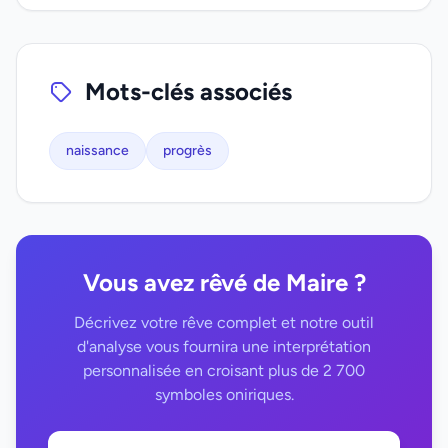
Mots-clés associés
naissance
progrès
Vous avez rêvé de Maire ?
Décrivez votre rêve complet et notre outil
d'analyse vous fournira une interprétation
personnalisée en croisant plus de 2 700
symboles oniriques.