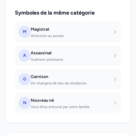
Symboles de la même catégorie
Magistrat
M
Attention au procès
Assassinat
A
Guérison prochaine
Garnison
G
On changera de lieu de résidence.
Nouveau né
N
Vous êtes entouré par votre famille