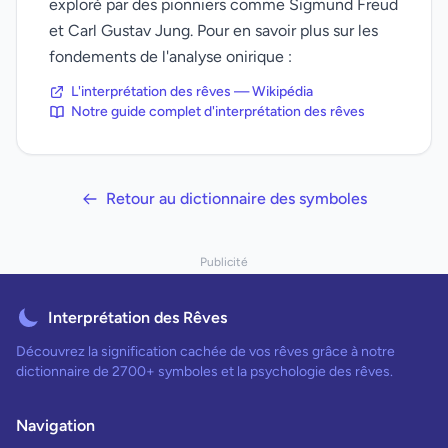
exploré par des pionniers comme Sigmund Freud
et Carl Gustav Jung. Pour en savoir plus sur les
fondements de l'analyse onirique :
L'interprétation des rêves — Wikipédia
Notre guide complet d'interprétation des rêves
Retour au dictionnaire des symboles
Publicité
Interprétation des Rêves
Découvrez la signification cachée de vos rêves grâce à notre
dictionnaire de 2700+ symboles et la psychologie des rêves.
Navigation