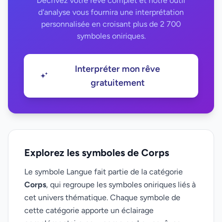
Décrivez votre rêve complet et notre outil
d'analyse vous fournira une interprétation
personnalisée en croisant plus de 2 700
symboles oniriques.
Interpréter mon rêve
gratuitement
Explorez les symboles de Corps
Le symbole Langue fait partie de la catégorie
Corps
, qui regroupe les symboles oniriques liés à
cet univers thématique. Chaque symbole de
cette catégorie apporte un éclairage