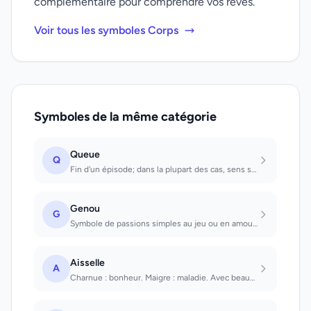
complémentaire pour comprendre vos rêves.
Voir tous les symboles Corps
Symboles de la même catégorie
Queue
Q
Fin d'un épisode; dans la plupart des cas, sens sexuel.
Genou
G
Symbole de passions simples au jeu ou en amour. Sain que l'on a : chance dans to...
Aisselle
A
Charnue : bonheur. Maigre : maladie. Avec beaucoup de poils : on sera protégé co...