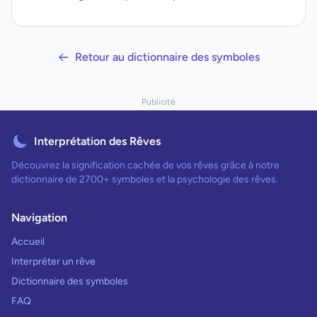
Retour au dictionnaire des symboles
Publicité
Interprétation des Rêves
Découvrez la signification cachée de vos rêves grâce à notre
dictionnaire de 2700+ symboles et la psychologie des rêves.
Navigation
Accueil
Interpréter un rêve
Dictionnaire des symboles
FAQ