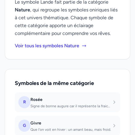
Le symbole Lande fait partie de la catégorie
Nature
, qui regroupe les symboles oniriques liés
à cet univers thématique. Chaque symbole de
cette catégorie apporte un éclairage
complémentaire pour comprendre vos rêves.
Voir tous les symboles Nature
Symboles de la même catégorie
Rosée
R
Signe de bonne augure car il représente la fraicheur, la clairvoyance
Givre
G
Que l'on voit en hiver : un amant beau, mais froid.