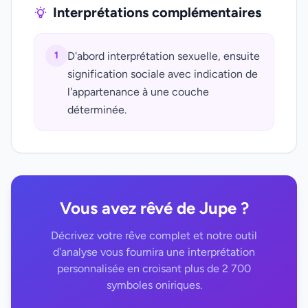
Interprétations complémentaires
1
D'abord interprétation sexuelle, ensuite
signification sociale avec indication de
l'appartenance à une couche
déterminée.
Vous avez rêvé de Jupe ?
Décrivez votre rêve complet et notre outil
d'analyse vous fournira une interprétation
personnalisée en croisant plus de 2 700
symboles oniriques.