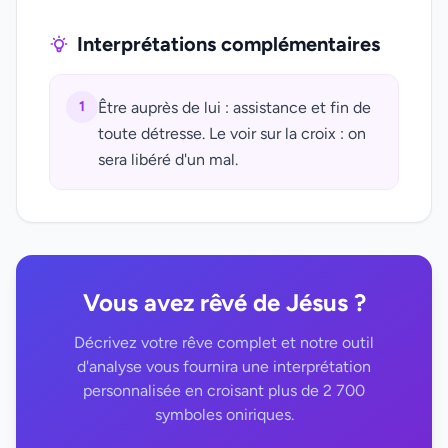
Interprétations complémentaires
1
Être auprès de lui : assistance et fin de
toute détresse. Le voir sur la croix : on
sera libéré d'un mal.
Vous avez rêvé de Jésus ?
Décrivez votre rêve complet et notre outil
d'analyse vous fournira une interprétation
personnalisée en croisant plus de 2 700
symboles oniriques.