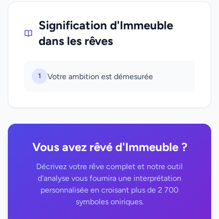
Signification d'Immeuble
dans les rêves
1
Votre ambition est démesurée
Vous avez rêvé d'Immeuble ?
Décrivez votre rêve complet et notre outil
d'analyse vous fournira une interprétation
personnalisée en croisant plus de 2 700
symboles oniriques.