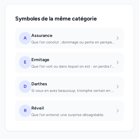
Symboles de la même catégorie
Assurance
A
Que l'on conclut : dommage ou perte en perspective.
Ermitage
E
Que l'on voit ou dans lequel on est : on perdra l'amour de l'humanité. Vivre ave...
Darthes
D
Si vous en avez beaucoup, triomphe certain en affaires et en amour
Réveil
R
Que l'on entend: une surprise désagréable.