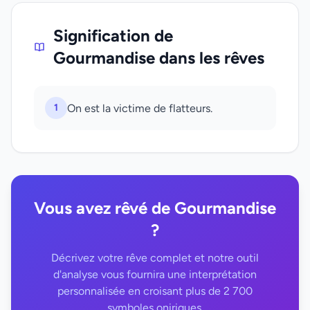
Signification de
Gourmandise dans les rêves
1
On est la victime de flatteurs.
Vous avez rêvé de Gourmandise
?
Décrivez votre rêve complet et notre outil
d'analyse vous fournira une interprétation
personnalisée en croisant plus de 2 700
symboles oniriques.