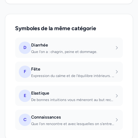
Symboles de la même catégorie
Diarrhée
D
Que l'on a : chagrin, peine et dommage.
Fête
F
Expression du calme et de l'équilibre intérieurs. Célébrer une fête : gaieté.
Elastique
E
De bonnes intuitions vous méneront au but recherché
Connaissances
C
Que l'on rencontre et avec lesquelles on s'entretient : on apprendra...