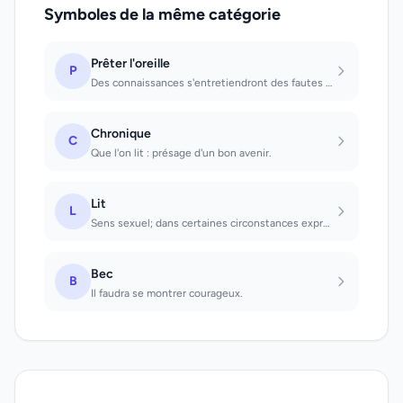
Symboles de la même catégorie
Prêter l'oreille
P
Des connaissances s'entretiendront des fautes que l'on a commises.
Chronique
C
Que l'on lit : présage d'un bon avenir.
Lit
L
Sens sexuel; dans certaines circonstances expression d'un besoin de repos.
Bec
B
Il faudra se montrer courageux.