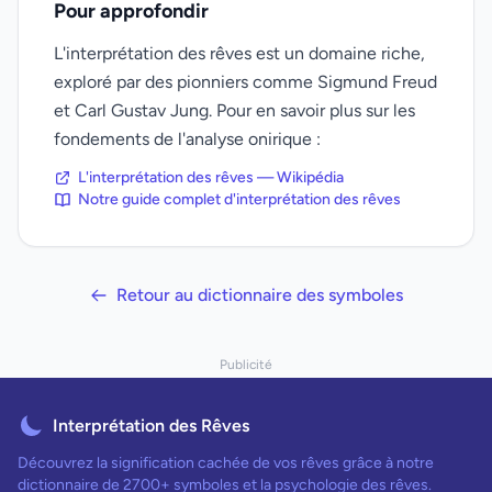
Pour approfondir
L'interprétation des rêves est un domaine riche,
exploré par des pionniers comme Sigmund Freud
et Carl Gustav Jung. Pour en savoir plus sur les
fondements de l'analyse onirique :
L'interprétation des rêves — Wikipédia
Notre guide complet d'interprétation des rêves
Retour au dictionnaire des symboles
Publicité
Interprétation des Rêves
Découvrez la signification cachée de vos rêves grâce à notre
dictionnaire de 2700+ symboles et la psychologie des rêves.