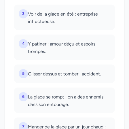
3
Voir de la glace en été : entreprise
infructueuse.
4
Y patiner : amour déçu et espoirs
trompés.
5
Glisser dessus et tomber : accident.
6
La glace se rompt : on a des ennemis
dans son entourage.
7
Manger de la glace par un jour chaud :