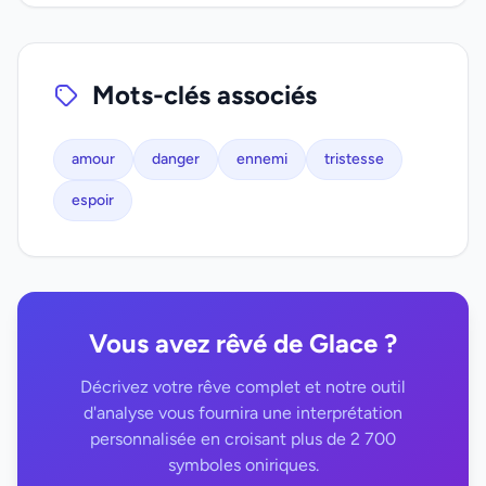
Mots-clés associés
amour
danger
ennemi
tristesse
espoir
Vous avez rêvé de Glace ?
Décrivez votre rêve complet et notre outil
d'analyse vous fournira une interprétation
personnalisée en croisant plus de 2 700
symboles oniriques.