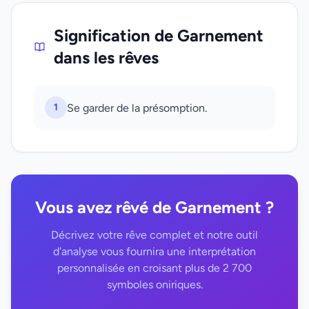
Signification de Garnement
dans les rêves
1
Se garder de la présomption.
Vous avez rêvé de Garnement ?
Décrivez votre rêve complet et notre outil
d'analyse vous fournira une interprétation
personnalisée en croisant plus de 2 700
symboles oniriques.