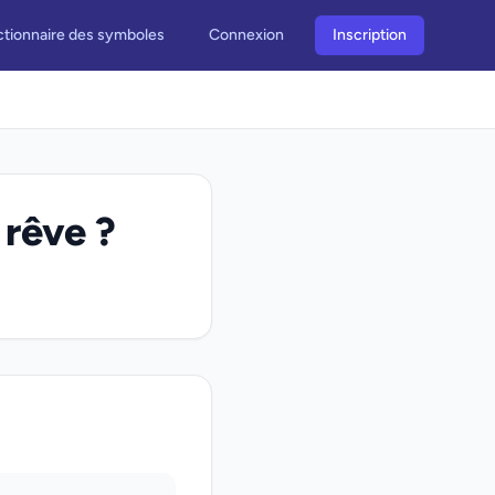
ctionnaire des symboles
Connexion
Inscription
 rêve ?