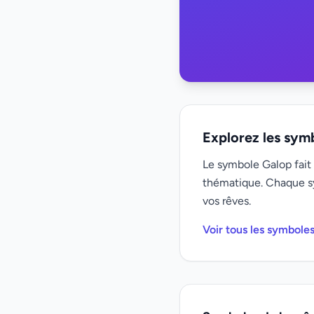
Explorez les sym
Le symbole Galop fait 
thématique. Chaque s
vos rêves.
Voir tous les symbole