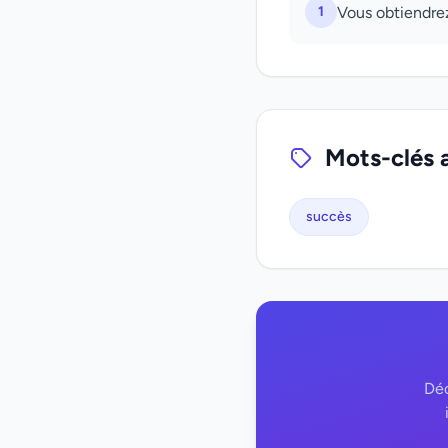
1
Vous obtiendre
Mots-clés 
succès
Déc