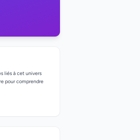
s liés à cet univers
ire pour comprendre