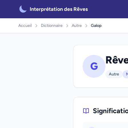
Interprétation des Rêves
Accueil
Dictionnaire
Autre
Galop
Rêve
G
Autre
N
Significati