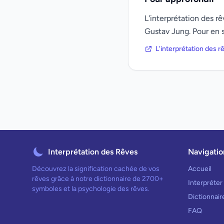
L'interprétation des 
Gustav Jung. Pour en s
L'interprétation des 
Interprétation des Rêves
Navigatio
Découvrez la signification cachée de vos
Accueil
rêves grâce à notre dictionnaire de 2700+
Interpréter
symboles et la psychologie des rêves.
Dictionnai
FAQ