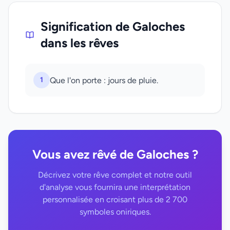
Signification de Galoches
dans les rêves
1
Que l'on porte : jours de pluie.
Vous avez rêvé de Galoches ?
Décrivez votre rêve complet et notre outil
d'analyse vous fournira une interprétation
personnalisée en croisant plus de 2 700
symboles oniriques.