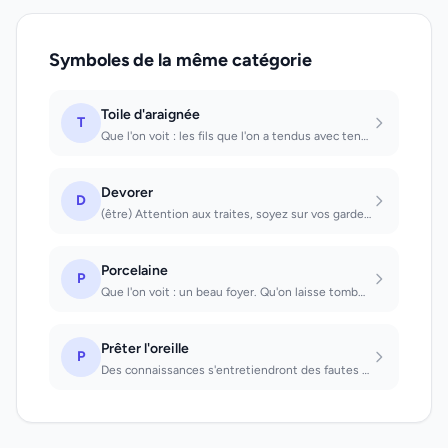
Symboles de la même catégorie
Toile d'araignée
T
Que l'on voit : les fils que l'on a tendus avec tendresse entre soi et des tiers...
Devorer
D
(être) Attention aux traites, soyez sur vos gardes (voir) Protection puissante
Porcelaine
P
Que l'on voit : un beau foyer. Qu'on laisse tomber : le bonheur est actuellement...
Prêter l'oreille
P
Des connaissances s'entretiendront des fautes que l'on a commises.