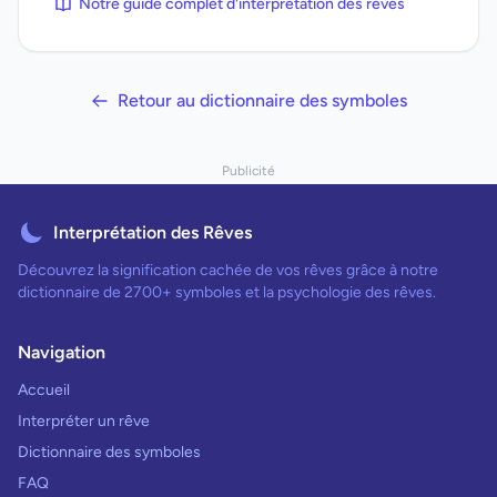
Notre guide complet d'interprétation des rêves
Retour au dictionnaire des symboles
Publicité
Interprétation des Rêves
Découvrez la signification cachée de vos rêves grâce à notre
dictionnaire de 2700+ symboles et la psychologie des rêves.
Navigation
Accueil
Interpréter un rêve
Dictionnaire des symboles
FAQ