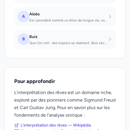
Aloès
A
Est considéré comme un élixir de longue vie, souvent dans le sens de racines, st...
Buis
B
Que l'on voit : des espoirs se réalisent. Buis sec : on a de la peine à avancer....
Pour approfondir
L'interprétation des rêves est un domaine riche,
exploré par des pionniers comme Sigmund Freud
et Carl Gustav Jung. Pour en savoir plus sur les
fondements de l'analyse onirique :
L'interprétation des rêves — Wikipédia