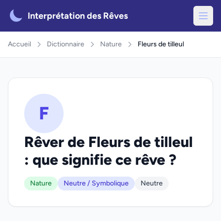
Interprétation des Rêves
Accueil
Dictionnaire
Nature
Fleurs de tilleul
F
Rêver de Fleurs de tilleul
: que signifie ce rêve ?
Nature
Neutre / Symbolique
Neutre