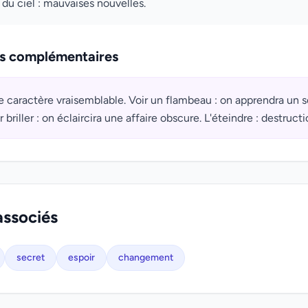
 du ciel : mauvaises nouvelles.
ns complémentaires
aractère vraisemblable. Voir un flambeau : on apprendra un sec
r briller : on éclaircira une affaire obscure. L'éteindre : destructio
associés
secret
espoir
changement