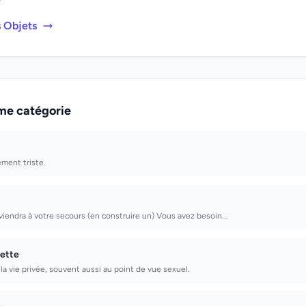
s Objets
me catégorie
ement triste.
 viendra à votre secours (en construire un) Vous avez besoin...
ette
la vie privée, souvent aussi au point de vue sexuel.