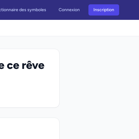
ctionnaire des symboles
Connexion
Inscription
e ce rêve