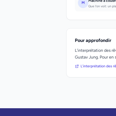
Machine à coudr
M
Que l'on voit: un p
Pour approfondir
L'interprétation des 
Gustav Jung. Pour en s
L'interprétation des 