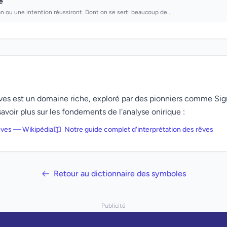
e
lan ou une intention réussiront. Dont on se sert: beaucoup de...
rêves est un domaine riche, exploré par des pionniers comme Si
avoir plus sur les fondements de l'analyse onirique :
rêves — Wikipédia
Notre guide complet d'interprétation des rêves
Retour au dictionnaire des symboles
Publicité