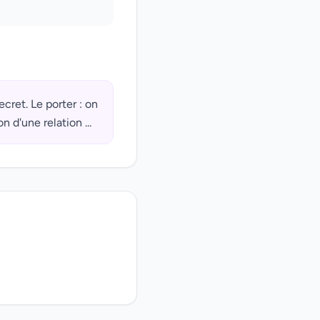
ret. Le porter : on
n d'une relation ...