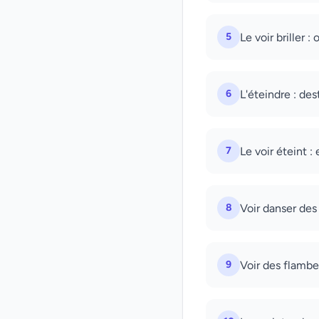
5
Le voir briller :
6
L'éteindre : des
7
Le voir éteint : 
8
Voir danser des
9
Voir des flambe