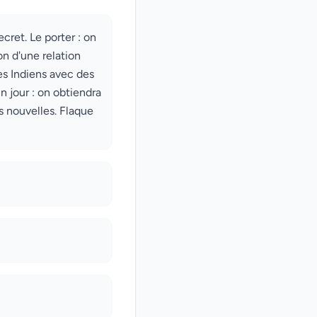
ret. Le porter : on
ion d'une relation
 des Indiens avec des
n jour : on obtiendra
s nouvelles. Flaque