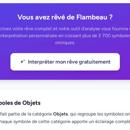
Vous avez rêvé de Flambeau ?
rivez votre rêve complet et notre outil d'analyse vous fournira
interprétation personnalisée en croisant plus de 2 700 symbole
oniriques.
Interpréter mon rêve gratuitement
boles de Objets
ait partie de la catégorie
Objets
, qui regroupe les symboles oni
haque symbole de cette catégorie apporte un éclairage compl
.