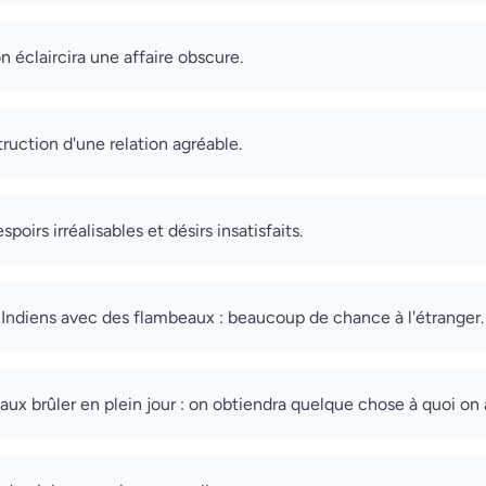
 on éclaircira une affaire obscure.
truction d'une relation agréable.
espoirs irréalisables et désirs insatisfaits.
 Indiens avec des flambeaux : beaucoup de chance à l'étranger.
aux brûler en plein jour : on obtiendra quelque chose à quoi on 