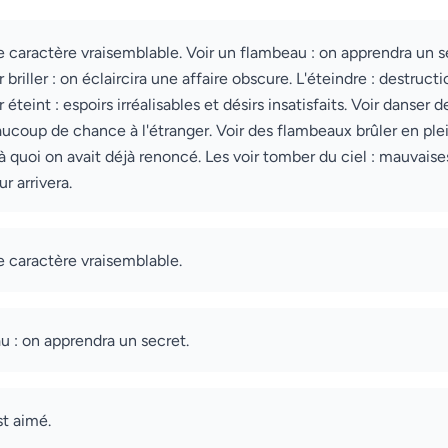
aractère vraisemblable. Voir un flambeau : on apprendra un sec
r briller : on éclaircira une affaire obscure. L'éteindre : destruct
r éteint : espoirs irréalisables et désirs insatisfaits. Voir danser
ucoup de chance à l'étranger. Voir des flambeaux brûler en plei
 quoi on avait déjà renoncé. Les voir tomber du ciel : mauvaise
r arrivera.
caractère vraisemblable.
u : on apprendra un secret.
st aimé.