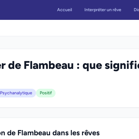
Accueil
Interpréter un rêve
Di
r de Flambeau : que signifi
Psychanalytique
Positif
on de Flambeau dans les rêves