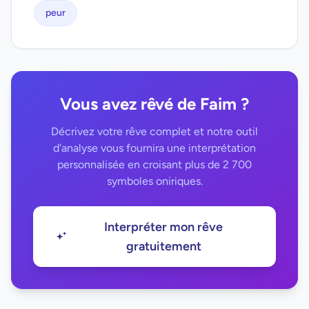
peur
Vous avez rêvé de Faim ?
Décrivez votre rêve complet et notre outil
d'analyse vous fournira une interprétation
personnalisée en croisant plus de 2 700
symboles oniriques.
Interpréter mon rêve
gratuitement