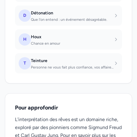
Détonation
D
Que l'on entend : un événement désagréable.
Houx
H
Chance en amour
Teinture
T
Personne ne vous fait plus confiance, vos affaires sont trop emmélées et vous ma...
Pour approfondir
L'interprétation des rêves est un domaine riche,
exploré par des pionniers comme Sigmund Freud
et Carl Gustav Jung. Pour en savoir plus sur les