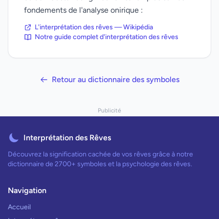
fondements de l'analyse onirique :
L'interprétation des rêves — Wikipédia
Notre guide complet d'interprétation des rêves
Retour au dictionnaire des symboles
Publicité
Interprétation des Rêves
Découvrez la signification cachée de vos rêves grâce à notre
dictionnaire de 2700+ symboles et la psychologie des rêves.
Navigation
Accueil