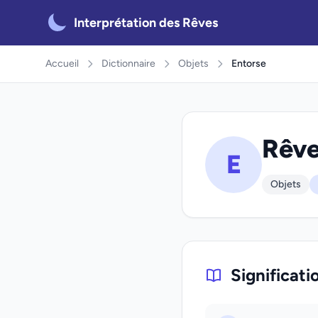
Interprétation des Rêves
Accueil
Dictionnaire
Objets
Entorse
Rêve
E
Objets
Significati