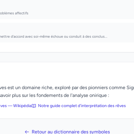
oblèmes affectifs
mettre d'accord avec soi-même échoue ou conduit à des conclus...
rêves est un domaine riche, exploré par des pionniers comme Si
avoir plus sur les fondements de l'analyse onirique :
rêves — Wikipédia
Notre guide complet d'interprétation des rêves
Retour au dictionnaire des symboles