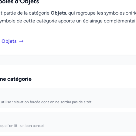
boles d'Objets
t partie de la catégorie
Objets
, qui regroupe les symboles oniri
ymbole de cette catégorie apporte un éclairage complémenta
s Objets
me catégorie
utilise : situation forcée dont on ne sortira pas de sitôt.
ue l'on lit : un bon conseil.