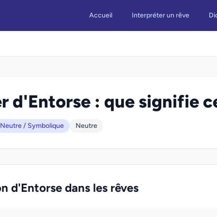
Accueil
Interpréter un rêve
Di
r d'Entorse : que signifie c
Neutre / Symbolique
Neutre
on d'Entorse dans les rêves