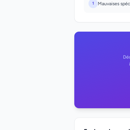
1
Mauvaises spécu
Déc