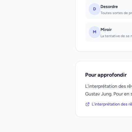
Desordre
D
Toutes sortes de pr
Miroir
M
La tentative de se 
Pour approfondir
L'interprétation des 
Gustav Jung. Pour en s
L'interprétation des 