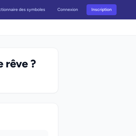
ctionnaire des symboles
Connexion
Inscription
e rêve ?