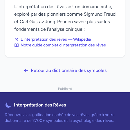
L'interprétation des rêves est un domaine riche,
exploré par des pionniers comme Sigmund Freud
et Carl Gustav Jung. Pour en savoir plus sur les
fondements de l'analyse onirique :
L'interprétation des rêves — Wikipédia
Notre guide complet d'interprétation des rêves
Retour au dictionnaire des symboles
Publicité
Interprétation des Rêves
Découvrez la signification cachée de vos rêves grâce à notre
dictionnaire de 2700+ symboles et la psychologie des rêves.