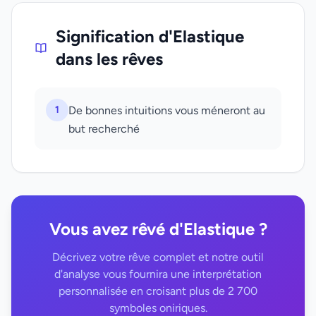
Signification d'Elastique
dans les rêves
1
De bonnes intuitions vous méneront au
but recherché
Vous avez rêvé d'Elastique ?
Décrivez votre rêve complet et notre outil
d'analyse vous fournira une interprétation
personnalisée en croisant plus de 2 700
symboles oniriques.