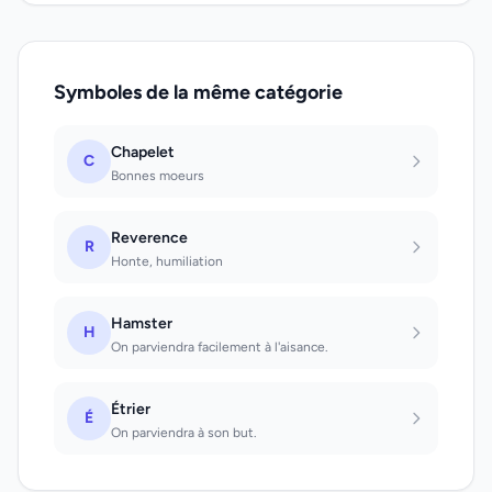
Symboles de la même catégorie
Chapelet
C
Bonnes moeurs
Reverence
R
Honte, humiliation
Hamster
H
On parviendra facilement à l'aisance.
Étrier
É
On parviendra à son but.