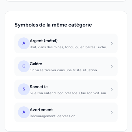
Symboles de la même catégorie
Argent (métal)
A
Brut, dans des mines, fondu ou en barres : richesse.
Galère
G
On va se trouver dans une triste situation.
Sonnette
S
Que l'on entend: bon présage. Que l'on voit sans l'entendre: on dira quelque cho...
Avortement
A
Découragement, dépression