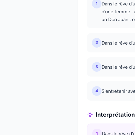
1
Dans le rêve d'
d'une femme : u
un Don Juan : 
2
Dans le rêve d
3
Dans le rêve d'
4
S'entretenir av
Interprétatio
1
Dans le rêve d