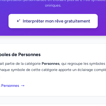
oniriques.
Interpréter mon rêve gratuitement
boles de Personnes
it partie de la catégorie
Personnes
, qui regroupe les symboles 
haque symbole de cette catégorie apporte un éclairage compl
.
s Personnes