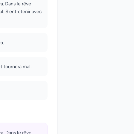
a. Dans le rêve
l. S'entretenir avec
a.
t tournera mal.
a. Dans le rêve