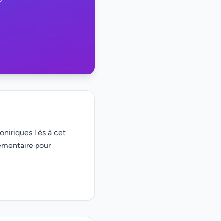
oniriques liés à cet
émentaire pour