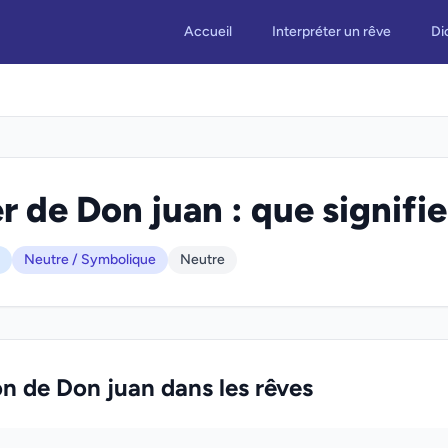
Accueil
Interpréter un rêve
Di
r de Don juan : que signifie
Neutre / Symbolique
Neutre
on de Don juan dans les rêves