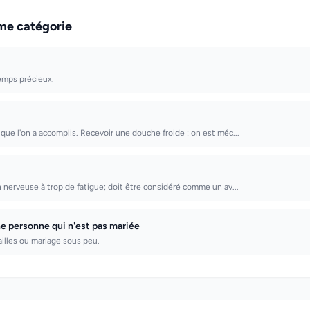
me catégorie
emps précieux.
que l'on a accomplis. Recevoir une douche froide : on est méc...
n nerveuse à trop de fatigue; doit être considéré comme un av...
ne personne qui n'est pas mariée
çailles ou mariage sous peu.