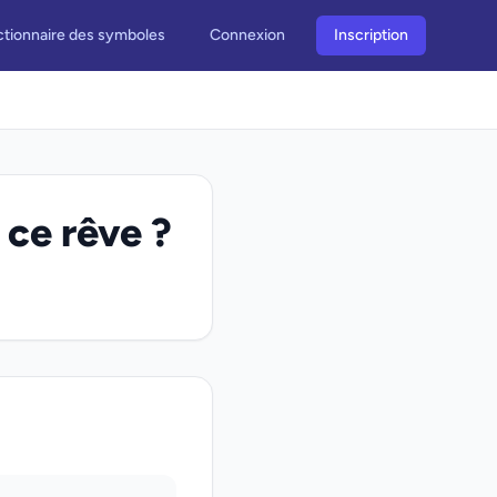
ctionnaire des symboles
Connexion
Inscription
 ce rêve ?