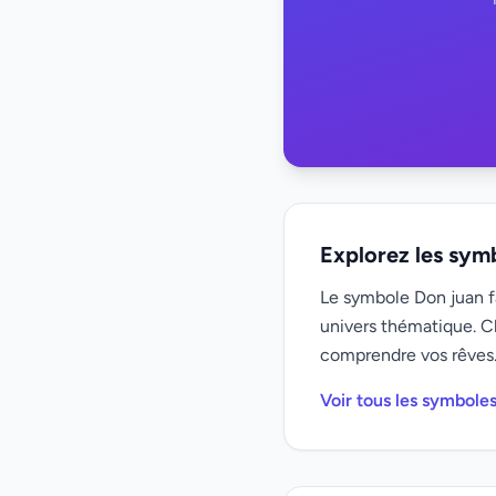
Explorez les sym
Le symbole Don juan fa
univers thématique. C
comprendre vos rêves
Voir tous les symbole