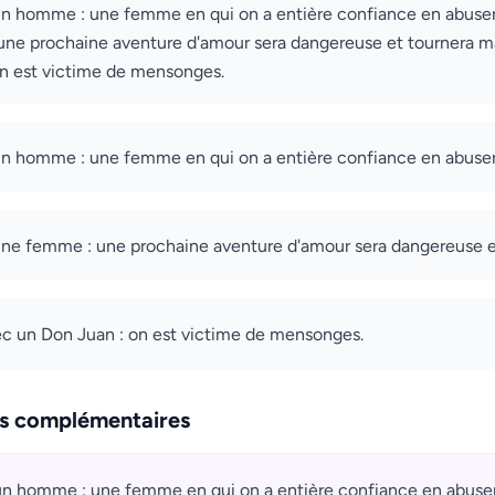
un homme : une femme en qui on a entière confiance en abuser
ne prochaine aventure d'amour sera dangereuse et tournera ma
on est victime de mensonges.
'un homme : une femme en qui on a entière confiance en abuser
une femme : une prochaine aventure d'amour sera dangereuse e
ec un Don Juan : on est victime de mensonges.
ns complémentaires
'un homme : une femme en qui on a entière confiance en abuser