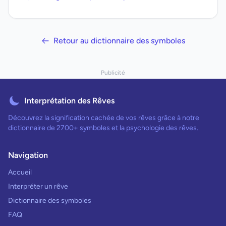
Retour au dictionnaire des symboles
Publicité
Interprétation des Rêves
Découvrez la signification cachée de vos rêves grâce à notre
dictionnaire de 2700+ symboles et la psychologie des rêves.
Navigation
Accueil
Interpréter un rêve
Dictionnaire des symboles
FAQ