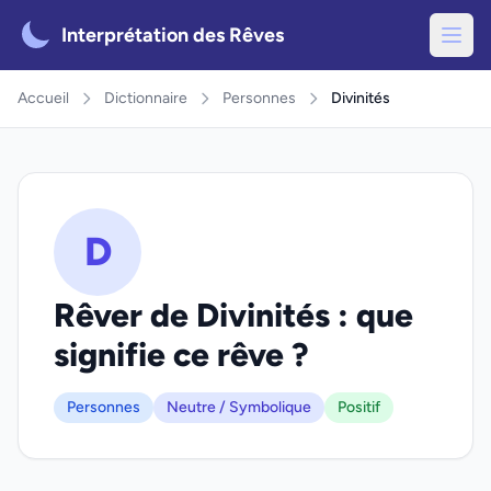
Interprétation des Rêves
Accueil
Dictionnaire
Personnes
Divinités
D
Rêver de Divinités : que
signifie ce rêve ?
Personnes
Neutre / Symbolique
Positif