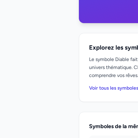
Explorez les sym
Le symbole Diable fait
univers thématique. C
comprendre vos rêves
Voir tous les symbole
Symboles de la mê