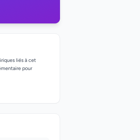
riques liés à cet
émentaire pour