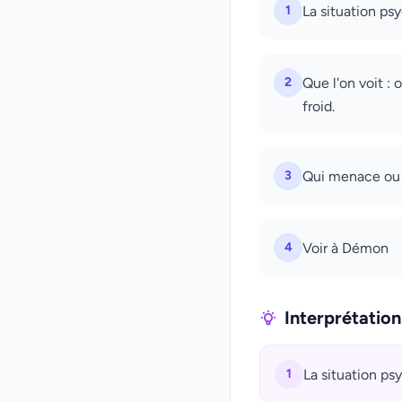
1
La situation psy
2
Que l'on voit : 
froid.
3
Qui menace ou a
4
Voir à Démon
Interprétatio
1
La situation psy