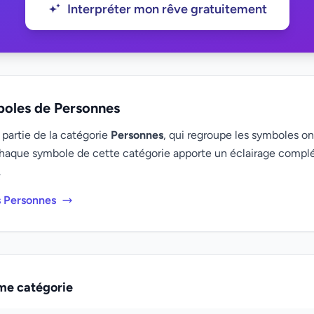
Interpréter mon rêve gratuitement
boles de Personnes
 partie de la catégorie
Personnes
, qui regroupe les symboles oni
haque symbole de cette catégorie apporte un éclairage compl
.
s Personnes
me catégorie