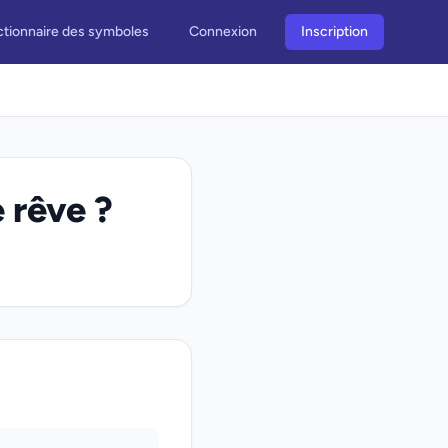
ctionnaire des symboles
Connexion
Inscription
e rêve ?