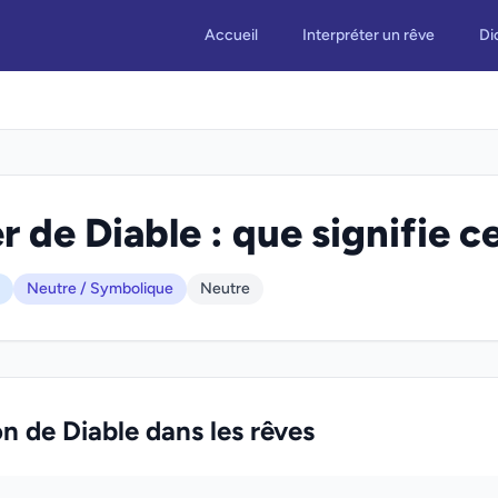
Accueil
Interpréter un rêve
Di
r de Diable : que signifie c
Neutre / Symbolique
Neutre
on de Diable dans les rêves