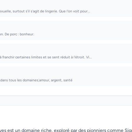
uelle, surtout s'il s'agit de lingerie. Que l'on voit pour...
on. De porc : bonheur.
franchir certaines limites et se sent réduit à l'étroit. Vi...
 dans tous les domaines;amour, argent, santé
rêves est un domaine riche, exploré par des pionniers comme Si