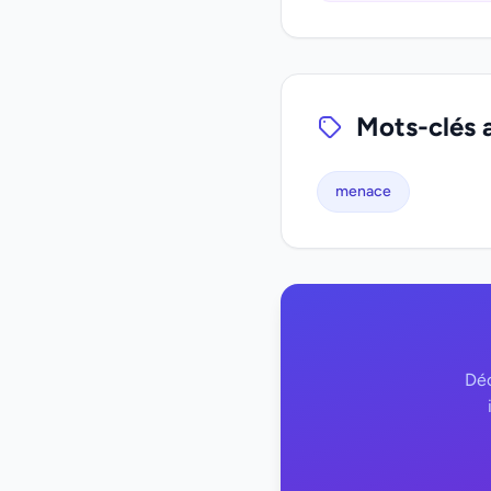
Mots-clés 
menace
Déc