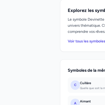
Explorez les sym
Le symbole Devinette f
univers thématique. C
comprendre vos rêves
Voir tous les symbole
Symboles de la mê
Cuilláre
C
Quelle que soit la m
Aimant
A