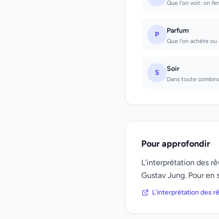
Que l'on voit: on fe
Parfum
P
Que l'on achète ou e
Soir
S
Dans toute combinai
Pour approfondir
L'interprétation des 
Gustav Jung. Pour en s
L'interprétation des 