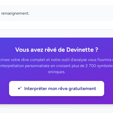
n renseignement.
Vous avez rêvé de Devinette ?
rivez votre rêve complet et notre outil d'analyse vous fournira
interprétation personnalisée en croisant plus de 2 700 symbole
oniriques.
Interpréter mon rêve gratuitement