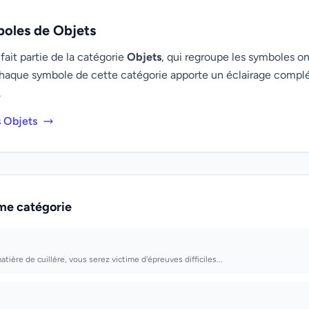
boles de Objets
ait partie de la catégorie
Objets
, qui regroupe les symboles oni
haque symbole de cette catégorie apporte un éclairage compl
.
s Objets
me catégorie
atière de cuillère, vous serez victime d'épreuves difficiles...