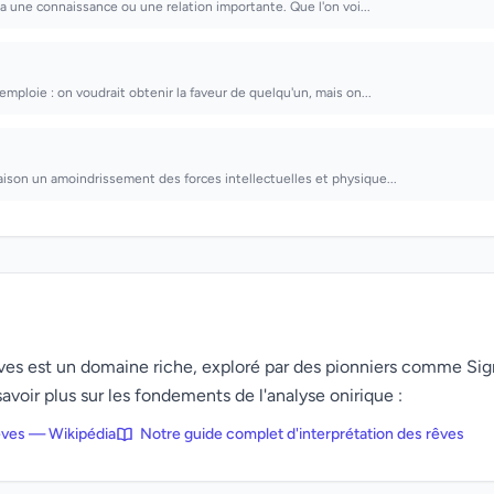
ra une connaissance ou une relation importante. Que l'on voi...
mploie : on voudrait obtenir la faveur de quelqu'un, mais on...
son un amoindrissement des forces intellectuelles et physique...
rêves est un domaine riche, exploré par des pionniers comme Si
avoir plus sur les fondements de l'analyse onirique :
rêves — Wikipédia
Notre guide complet d'interprétation des rêves