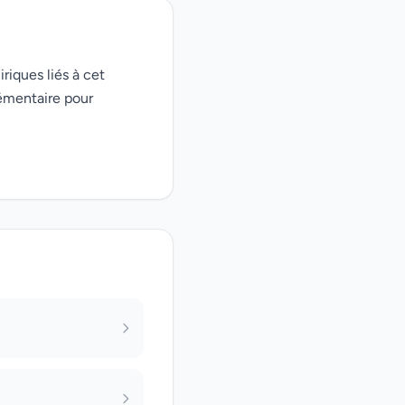
riques liés à cet
émentaire pour