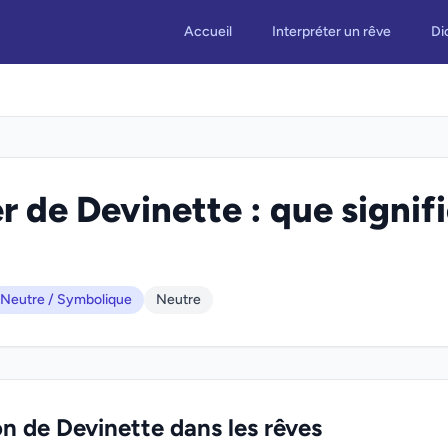
Accueil
Interpréter un rêve
Di
r de Devinette : que signifi
Neutre / Symbolique
Neutre
on de Devinette dans les rêves