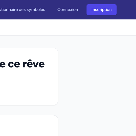
ctionnaire des symboles
Connexion
Inscription
e ce rêve