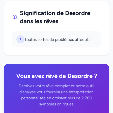
Signification de Desordre
dans les rêves
1
Toutes sortes de problèmes affectifs
Vous avez rêvé de Desordre ?
Décrivez votre rêve complet et notre outil
d'analyse vous fournira une interprétation
personnalisée en croisant plus de 2 700
symboles oniriques.