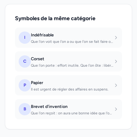
Symboles de la même catégorie
Indéfrisable
I
Que l'on voit que l'on a ou que l'on se fait faire on trouvera un homme constant...
Corset
C
Que l'on porte : effort inutile. Que l'on ôte : libération d'un mal.
Papier
P
Il est urgent de régler des affaires en suspens.
Brevet d'invention
B
Que l'on reçoit : on aura une bonne idée que l'on devrait mettre en pratique.