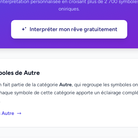
interprétation personnalisée en croisant plus de 2 700 symbole
oniriques.
Interpréter mon rêve gratuitement
boles de Autre
fait partie de la catégorie
Autre
, qui regroupe les symboles oni
haque symbole de cette catégorie apporte un éclairage compl
.
s Autre