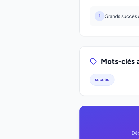
1
Grands succès 
Mots-clés 
succès
Déc