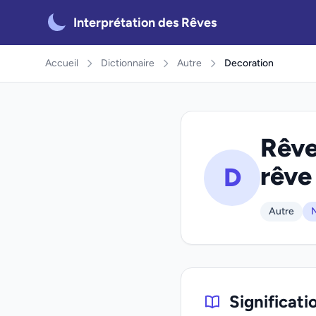
Interprétation des Rêves
Accueil
Dictionnaire
Autre
Decoration
Rêve
rêve
D
Autre
N
Significati