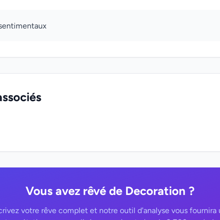
sentimentaux
associés
Vous avez rêvé de Decoration ?
rivez votre rêve complet et notre outil d'analyse vous fournira