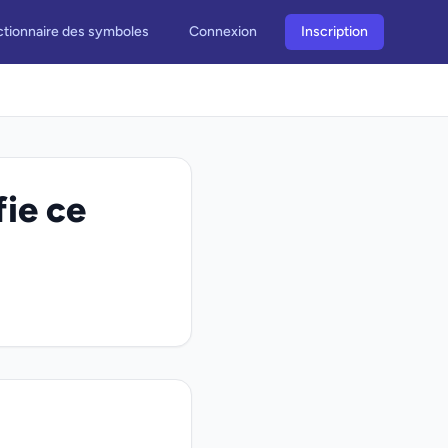
ctionnaire des symboles
Connexion
Inscription
fie ce