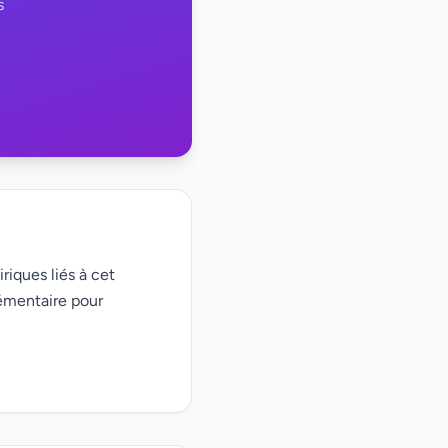
s
riques liés à cet
émentaire pour