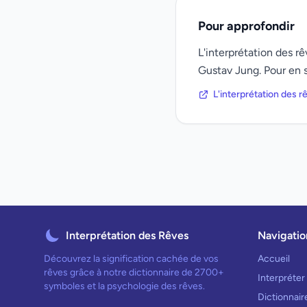
Pour approfondir
L'interprétation des 
Gustav Jung. Pour en s
L'interprétation des 
Interprétation des Rêves
Navigatio
Découvrez la signification cachée de vos
Accueil
rêves grâce à notre dictionnaire de 2700+
Interpréter
symboles et la psychologie des rêves.
Dictionnai