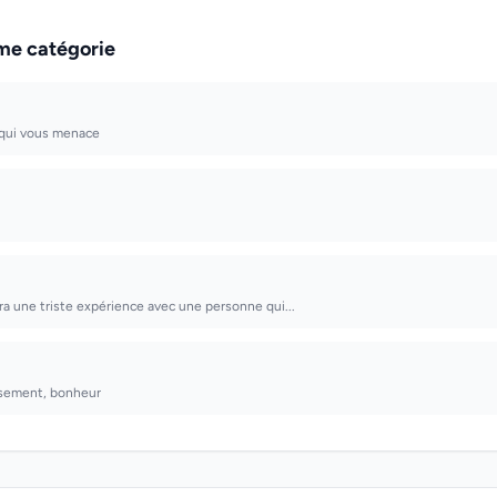
me catégorie
 qui vous menace
era une triste expérience avec une personne qui...
usement, bonheur