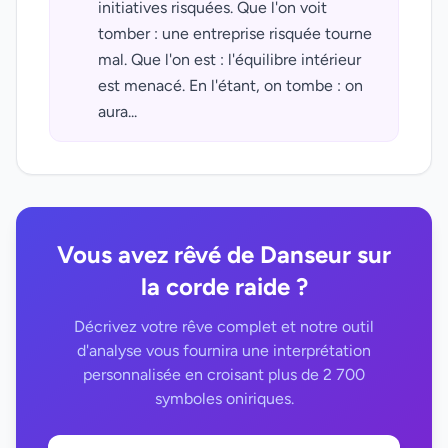
initiatives risquées. Que l'on voit
tomber : une entreprise risquée tourne
mal. Que l'on est : l'équilibre intérieur
est menacé. En l'étant, on tombe : on
aura...
Vous avez rêvé de Danseur sur
la corde raide ?
Décrivez votre rêve complet et notre outil
d'analyse vous fournira une interprétation
personnalisée en croisant plus de 2 700
symboles oniriques.