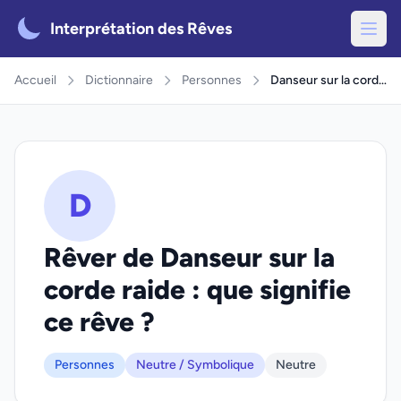
Interprétation des Rêves
Accueil
Dictionnaire
Personnes
Danseur sur la corde raide
D
Rêver de Danseur sur la
corde raide : que signifie
ce rêve ?
Personnes
Neutre / Symbolique
Neutre