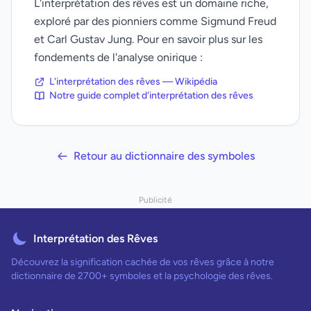
L'interprétation des rêves est un domaine riche,
exploré par des pionniers comme Sigmund Freud
et Carl Gustav Jung. Pour en savoir plus sur les
fondements de l'analyse onirique :
L'interprétation des rêves — Wikipédia
Notre guide complet d'interprétation des rêves
Retour au dictionnaire des symboles
Publicité
Interprétation des Rêves
Découvrez la signification cachée de vos rêves grâce à notre
dictionnaire de 2700+ symboles et la psychologie des rêves.