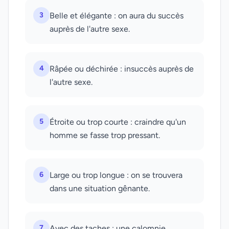
3
Belle et élégante : on aura du succès
auprès de l'autre sexe.
4
Râpée ou déchirée : insuccès auprès de
l'autre sexe.
5
Étroite ou trop courte : craindre qu'un
homme se fasse trop pressant.
6
Large ou trop longue : on se trouvera
dans une situation gênante.
7
Avec des taches : une calomnie