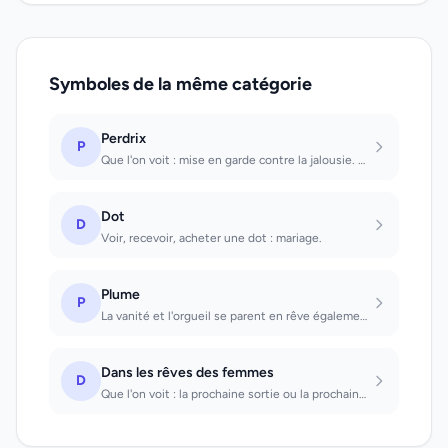
Symboles de la même catégorie
Perdrix
P
Que l'on voit : mise en garde contre la jalousie. Que l'on tire : la jalousie de...
Dot
D
Voir, recevoir, acheter une dot : mariage.
Plume
P
La vanité et l'orgueil se parent en rêve également; les plumes d'un blanc pur se...
Dans les rêves des femmes
D
Que l'on voit : la prochaine sortie ou la prochaine visite auront une importance...