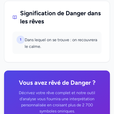
Signification de Danger dans
les rêves
1
Dans lequel on se trouve : on recouvrera
le calme.
Vous avez rêvé de Danger ?
Décrivez votre rêve complet et notre outil
d'analyse vous fournira une interprétation
personnalisée en croisant plus de 2 700
symboles oniriques.