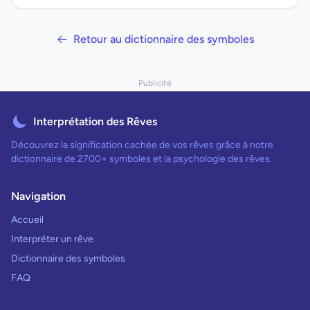
Retour au dictionnaire des symboles
Publicité
Interprétation des Rêves
Découvrez la signification cachée de vos rêves grâce à notre
dictionnaire de 2700+ symboles et la psychologie des rêves.
Navigation
Accueil
Interpréter un rêve
Dictionnaire des symboles
FAQ