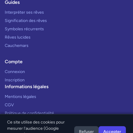
Guides
Interpréter ses rêves
Signification des rêves
Symboles récurrents
Rêves lucides
Cauchemars
Compte
Connexion
Inscription
Informations légales
Mentions légales
CGV
Politique de confidentialité
Ce site utilise des cookies pour
mesurer l'audience (Google
Refuser
Accepter