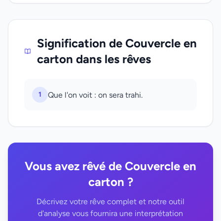
Signification de Couvercle en
carton dans les rêves
1
Que l'on voit : on sera trahi.
Vous avez rêvé de Couvercle en
carton ?
Décrivez votre rêve complet et notre outil
d'analyse vous fournira une interprétation